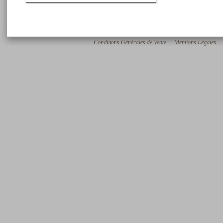
Conditions Générales de Vente
-
Mentions Légales
- 